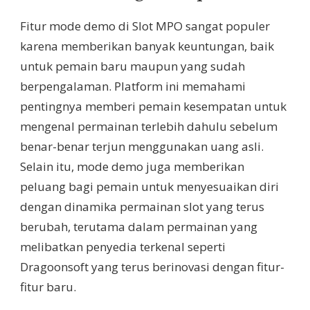
Fitur mode demo di Slot MPO sangat populer
karena memberikan banyak keuntungan, baik
untuk pemain baru maupun yang sudah
berpengalaman. Platform ini memahami
pentingnya memberi pemain kesempatan untuk
mengenal permainan terlebih dahulu sebelum
benar-benar terjun menggunakan uang asli.
Selain itu, mode demo juga memberikan
peluang bagi pemain untuk menyesuaikan diri
dengan dinamika permainan slot yang terus
berubah, terutama dalam permainan yang
melibatkan penyedia terkenal seperti
Dragoonsoft yang terus berinovasi dengan fitur-
fitur baru.