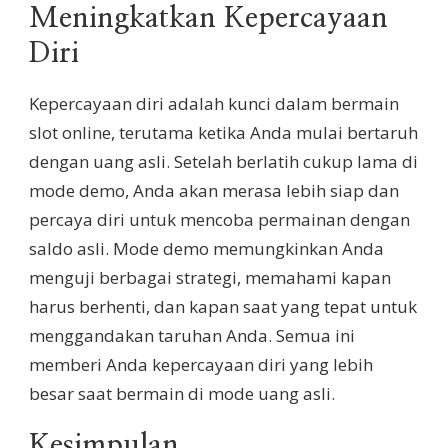
Meningkatkan Kepercayaan
Diri
Kepercayaan diri adalah kunci dalam bermain
slot online, terutama ketika Anda mulai bertaruh
dengan uang asli. Setelah berlatih cukup lama di
mode demo, Anda akan merasa lebih siap dan
percaya diri untuk mencoba permainan dengan
saldo asli. Mode demo memungkinkan Anda
menguji berbagai strategi, memahami kapan
harus berhenti, dan kapan saat yang tepat untuk
menggandakan taruhan Anda. Semua ini
memberi Anda kepercayaan diri yang lebih
besar saat bermain di mode uang asli.
Kesimpulan