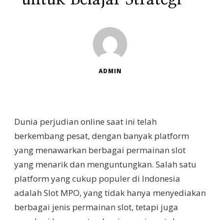
ADMIN
Dunia perjudian online saat ini telah
berkembang pesat, dengan banyak platform
yang menawarkan berbagai permainan slot
yang menarik dan menguntungkan. Salah satu
platform yang cukup populer di Indonesia
adalah Slot MPO, yang tidak hanya menyediakan
berbagai jenis permainan slot, tetapi juga