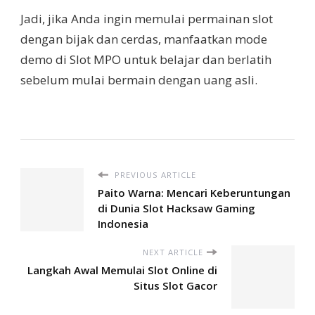
Jadi, jika Anda ingin memulai permainan slot
dengan bijak dan cerdas, manfaatkan mode
demo di Slot MPO untuk belajar dan berlatih
sebelum mulai bermain dengan uang asli.
PREVIOUS ARTICLE
Paito Warna: Mencari Keberuntungan
di Dunia Slot Hacksaw Gaming
Indonesia
NEXT ARTICLE
Langkah Awal Memulai Slot Online di
Situs Slot Gacor