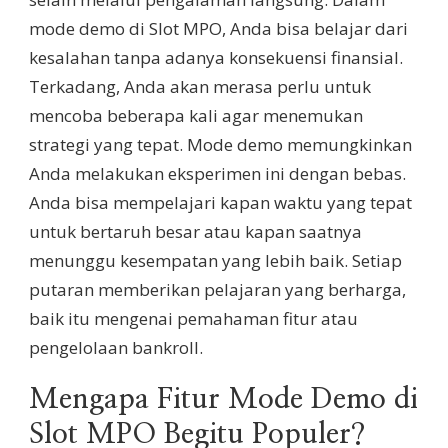
mode demo di Slot MPO, Anda bisa belajar dari
kesalahan tanpa adanya konsekuensi finansial.
Terkadang, Anda akan merasa perlu untuk
mencoba beberapa kali agar menemukan
strategi yang tepat. Mode demo memungkinkan
Anda melakukan eksperimen ini dengan bebas.
Anda bisa mempelajari kapan waktu yang tepat
untuk bertaruh besar atau kapan saatnya
menunggu kesempatan yang lebih baik. Setiap
putaran memberikan pelajaran yang berharga,
baik itu mengenai pemahaman fitur atau
pengelolaan bankroll.
Mengapa Fitur Mode Demo di
Slot MPO Begitu Populer?