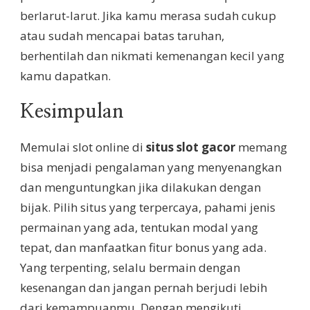
berlarut-larut. Jika kamu merasa sudah cukup
atau sudah mencapai batas taruhan,
berhentilah dan nikmati kemenangan kecil yang
kamu dapatkan.
Kesimpulan
Memulai slot online di
situs slot gacor
memang
bisa menjadi pengalaman yang menyenangkan
dan menguntungkan jika dilakukan dengan
bijak. Pilih situs yang terpercaya, pahami jenis
permainan yang ada, tentukan modal yang
tepat, dan manfaatkan fitur bonus yang ada.
Yang terpenting, selalu bermain dengan
kesenangan dan jangan pernah berjudi lebih
dari kemampuanmu. Dengan mengikuti