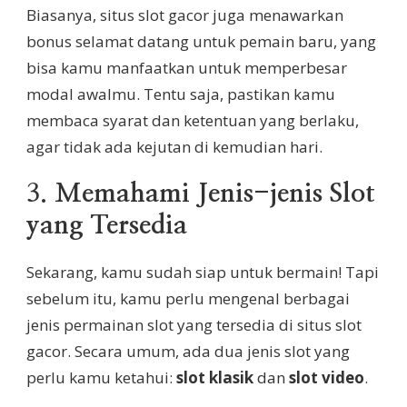
Biasanya, situs slot gacor juga menawarkan
bonus selamat datang untuk pemain baru, yang
bisa kamu manfaatkan untuk memperbesar
modal awalmu. Tentu saja, pastikan kamu
membaca syarat dan ketentuan yang berlaku,
agar tidak ada kejutan di kemudian hari.
3.
Memahami Jenis-jenis Slot
yang Tersedia
Sekarang, kamu sudah siap untuk bermain! Tapi
sebelum itu, kamu perlu mengenal berbagai
jenis permainan slot yang tersedia di situs slot
gacor. Secara umum, ada dua jenis slot yang
perlu kamu ketahui:
slot klasik
dan
slot video
.