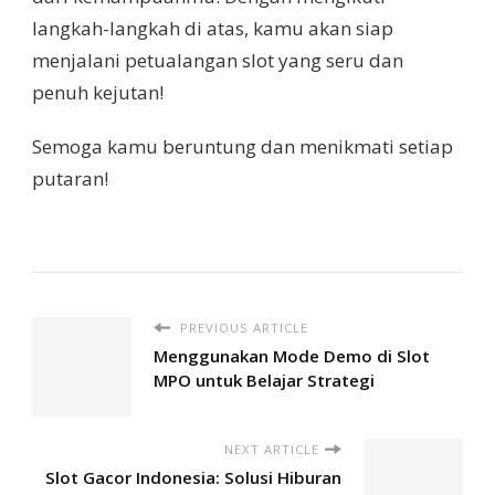
langkah-langkah di atas, kamu akan siap
menjalani petualangan slot yang seru dan
penuh kejutan!
Semoga kamu beruntung dan menikmati setiap
putaran!
PREVIOUS ARTICLE
Menggunakan Mode Demo di Slot
MPO untuk Belajar Strategi
NEXT ARTICLE
Slot Gacor Indonesia: Solusi Hiburan