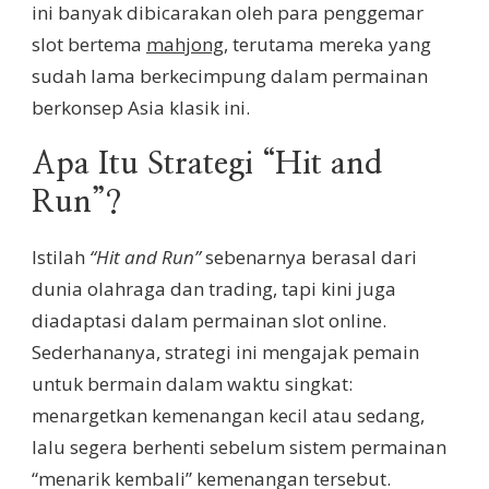
ini banyak dibicarakan oleh para penggemar
slot bertema
mahjong
, terutama mereka yang
sudah lama berkecimpung dalam permainan
berkonsep Asia klasik ini.
Apa Itu Strategi “Hit and
Run”?
Istilah
“Hit and Run”
sebenarnya berasal dari
dunia olahraga dan trading, tapi kini juga
diadaptasi dalam permainan slot online.
Sederhananya, strategi ini mengajak pemain
untuk bermain dalam waktu singkat:
menargetkan kemenangan kecil atau sedang,
lalu segera berhenti sebelum sistem permainan
“menarik kembali” kemenangan tersebut.