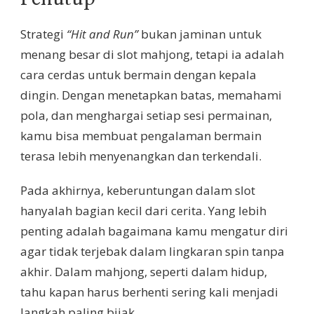
Strategi
“Hit and Run”
bukan jaminan untuk
menang besar di slot mahjong, tetapi ia adalah
cara cerdas untuk bermain dengan kepala
dingin. Dengan menetapkan batas, memahami
pola, dan menghargai setiap sesi permainan,
kamu bisa membuat pengalaman bermain
terasa lebih menyenangkan dan terkendali.
Pada akhirnya, keberuntungan dalam slot
hanyalah bagian kecil dari cerita. Yang lebih
penting adalah bagaimana kamu mengatur diri
agar tidak terjebak dalam lingkaran spin tanpa
akhir. Dalam mahjong, seperti dalam hidup,
tahu kapan harus berhenti sering kali menjadi
langkah paling bijak.