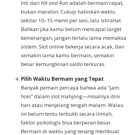
Inti dari
Hit and Run
adalah bermain cepat,
bukan maraton. Cukup habiskan waktu
sekitar 10–15 menit per sesi, lalu istirahat.
Bahkan jika kamu belum mencapai target
kemenangan, jangan terlalu lama memaksa
sistem. Slot online bekerja secara acak, dan
semakin lama kamu bermain, semakin
besar kemungkinan saldo terkuras.
Pilih Waktu Bermain yang Tepat
Banyak pemain percaya bahwa ada “jam
hoki” dalam slot mahjong—misalnya dini
hari atau menjelang tengah malam. Walau
ini belum tentu terbukti secara ilmiah,
faktor psikologis bisa berperan besar.
Bermain di waktu yang tenang membuat