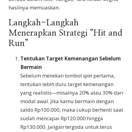
hasilnya memuaskan.
Langkah-Langkah
Menerapkan Strategi “Hit and
Run”
Tentukan Target Kemenangan Sebelum
Bermain
Sebelum menekan tombol
spin
pertama,
tentukan lebih dulu target kemenangan
yang realistis—misalnya 20% atau 30% dari
modal awal. Jika kamu bermain dengan
saldo Rp100.000, maka cukup berhenti saat
sudah mencapai Rp120.000 hingga
Rp130.000. Jangan tergoda untuk terus