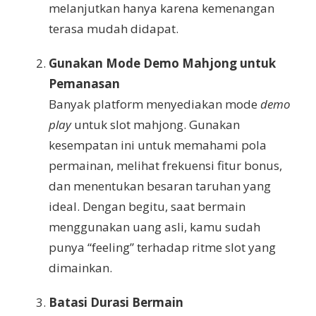
melanjutkan hanya karena kemenangan
terasa mudah didapat.
Gunakan Mode Demo Mahjong untuk
Pemanasan
Banyak platform menyediakan mode
demo
play
untuk slot mahjong. Gunakan
kesempatan ini untuk memahami pola
permainan, melihat frekuensi fitur bonus,
dan menentukan besaran taruhan yang
ideal. Dengan begitu, saat bermain
menggunakan uang asli, kamu sudah
punya “feeling” terhadap ritme slot yang
dimainkan.
Batasi Durasi Bermain