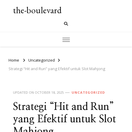
the-boulevard
Home
Uncategorized
Strategi “Hit and Run” yang Efektif untuk Slot Mahjong
UPDATED ON
OCTOBER 18, 2025
UNCATEGORIZED
Strategi “Hit and Run”
yang Efektif untuk Slot
Mahjong