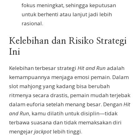
fokus meningkat, sehingga keputusan
untuk berhenti atau lanjut jadi lebih
rasional.
Kelebihan dan Risiko Strategi
Ini
Kelebihan terbesar strategi
Hit and Run
adalah
kemampuannya menjaga emosi pemain. Dalam
slot mahjong yang kadang bisa berubah
ritmenya secara drastis, pemain mudah terjebak
dalam euforia setelah menang besar. Dengan
Hit
and Run
, kamu dilatih untuk disiplin—tidak
terbawa suasana dan tidak memaksakan diri
mengejar
jackpot
lebih tinggi.