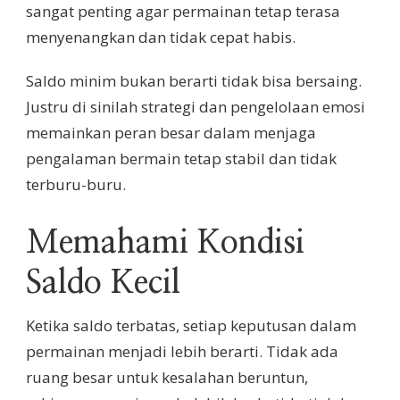
sangat penting agar permainan tetap terasa
menyenangkan dan tidak cepat habis.
Saldo minim bukan berarti tidak bisa bersaing.
Justru di sinilah strategi dan pengelolaan emosi
memainkan peran besar dalam menjaga
pengalaman bermain tetap stabil dan tidak
terburu-buru.
Memahami Kondisi
Saldo Kecil
Ketika saldo terbatas, setiap keputusan dalam
permainan menjadi lebih berarti. Tidak ada
ruang besar untuk kesalahan beruntun,