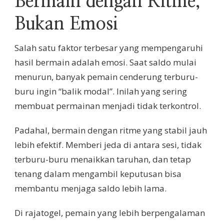
Bermain dengan Ritme,
Bukan Emosi
Salah satu faktor terbesar yang mempengaruhi
hasil bermain adalah emosi. Saat saldo mulai
menurun, banyak pemain cenderung terburu-
buru ingin “balik modal”. Inilah yang sering
membuat permainan menjadi tidak terkontrol.
Padahal, bermain dengan ritme yang stabil jauh
lebih efektif. Memberi jeda di antara sesi, tidak
terburu-buru menaikkan taruhan, dan tetap
tenang dalam mengambil keputusan bisa
membantu menjaga saldo lebih lama.
Di rajatogel, pemain yang lebih berpengalaman