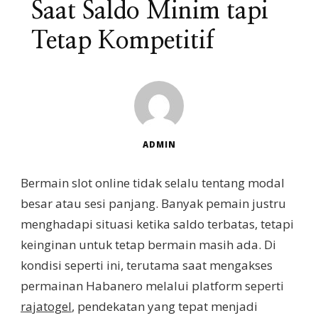
Saat Saldo Minim tapi
Tetap Kompetitif
ADMIN
Bermain slot online tidak selalu tentang modal
besar atau sesi panjang. Banyak pemain justru
menghadapi situasi ketika saldo terbatas, tetapi
keinginan untuk tetap bermain masih ada. Di
kondisi seperti ini, terutama saat mengakses
permainan Habanero melalui platform seperti
rajatogel
, pendekatan yang tepat menjadi