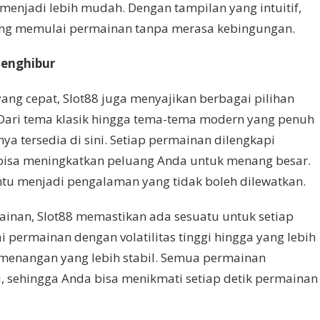
njadi lebih mudah. Dengan tampilan yang intuitif,
ng memulai permainan tanpa merasa kebingungan.
Menghibur
ang cepat, Slot88 juga menyajikan berbagai pilihan
. Dari tema klasik hingga tema-tema modern yang penuh
 tersedia di sini. Setiap permainan dilengkapi
g bisa meningkatkan peluang Anda untuk menang besar.
entu menjadi pengalaman yang tidak boleh dilewatkan.
inan, Slot88 memastikan ada sesuatu untuk setiap
i permainan dengan volatilitas tinggi hingga yang lebih
enangan yang lebih stabil. Semua permainan
i, sehingga Anda bisa menikmati setiap detik permainan