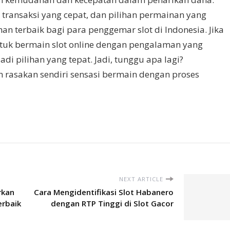
transaksi yang cepat, dan pilihan permainan yang
an terbaik bagi para penggemar slot di Indonesia. Jika
tuk bermain slot online dengan pengalaman yang
i pilihan yang tepat. Jadi, tunggu apa lagi?
 rasakan sendiri sensasi bermain dengan proses
NEXT ARTICLE
rkan
Cara Mengidentifikasi Slot Habanero
rbaik
dengan RTP Tinggi di Slot Gacor