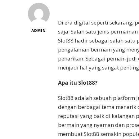
Di era digital seperti sekarang,
saja. Salah satu jenis permaina
ADMIN
Slot88
hadir sebagai salah satu
pengalaman bermain yang menye
penarikan. Sebagai pemain judi
menjadi hal yang sangat penting
Apa itu Slot88?
Slot88 adalah sebuah platform 
dengan berbagai tema menarik d
reputasi yang baik di kalangan
bermain yang nyaman dan proses
membuat Slot88 semakin popule