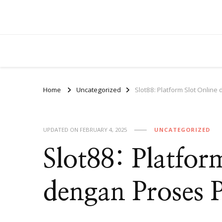
Home
Uncategorized
Slot88: Platform Slot Onlin
UPDATED ON
FEBRUARY 4, 2025
UNCATEGORIZED
Slot88: Platfor
dengan Proses 