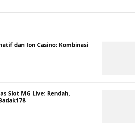
natif dan Ion Casino: Kombinasi
itas Slot MG Live: Rendah,
 Badak178