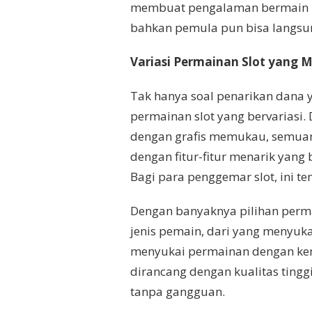
membuat pengalaman bermain me
bahkan pemula pun bisa langsu
Variasi Permainan Slot yang 
Tak hanya soal penarikan dana y
permainan slot yang bervariasi
dengan grafis memukau, semuanya
dengan fitur-fitur menarik yan
Bagi para penggemar slot, ini t
Dengan banyaknya pilihan perma
jenis pemain, dari yang menyuka
menyukai permainan dengan kem
dirancang dengan kualitas tingg
tanpa gangguan.