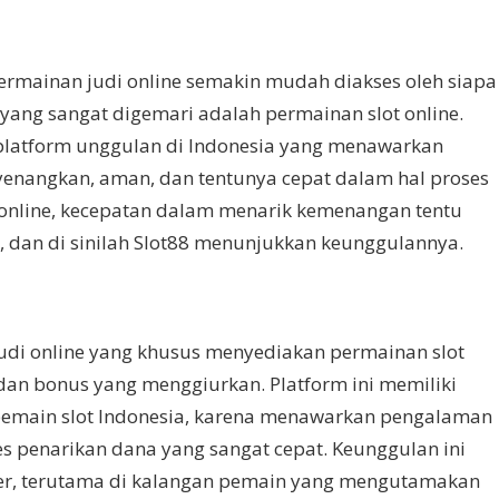
 permainan judi online semakin mudah diakses oleh siapa
n yang sangat digemari adalah permainan slot online.
 platform unggulan di Indonesia yang menawarkan
nangkan, aman, dan tentunya cepat dalam hal proses
 online, kecepatan dalam menarik kemenangan tentu
, dan di sinilah Slot88 menunjukkan keunggulannya.
judi online yang khusus menyediakan permainan slot
an bonus yang menggiurkan. Platform ini memiliki
 pemain slot Indonesia, karena menawarkan pengalaman
 penarikan dana yang sangat cepat. Keunggulan ini
r, terutama di kalangan pemain yang mengutamakan