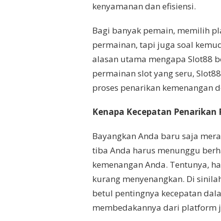
kenyamanan dan efisiensi.
Bagi banyak pemain, memilih pl
permainan, tapi juga soal kemu
alasan utama mengapa Slot88 be
permainan slot yang seru, Slot
proses penarikan kemenangan d
Kenapa Kecepatan Penarikan 
Bayangkan Anda baru saja merai
tiba Anda harus menunggu berh
kemenangan Anda. Tentunya, ha
kurang menyenangkan. Di sinilah
betul pentingnya kecepatan dala
membedakannya dari platform ju