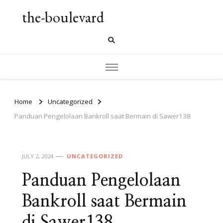
the-boulevard
Home
Uncategorized
Panduan Pengelolaan Bankroll saat Bermain di Sawer138
JULY 2, 2024
UNCATEGORIZED
Panduan Pengelolaan
Bankroll saat Bermain
di Sawer138