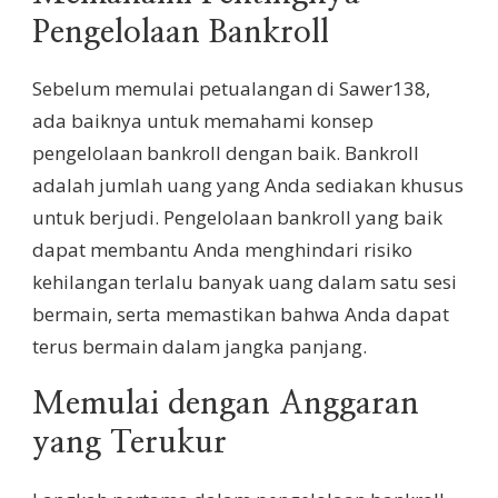
Pengelolaan Bankroll
Sebelum memulai petualangan di Sawer138,
ada baiknya untuk memahami konsep
pengelolaan bankroll dengan baik. Bankroll
adalah jumlah uang yang Anda sediakan khusus
untuk berjudi. Pengelolaan bankroll yang baik
dapat membantu Anda menghindari risiko
kehilangan terlalu banyak uang dalam satu sesi
bermain, serta memastikan bahwa Anda dapat
terus bermain dalam jangka panjang.
Memulai dengan Anggaran
yang Terukur