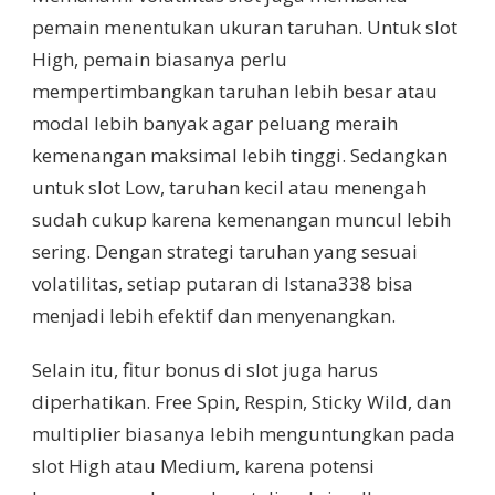
pemain menentukan ukuran taruhan. Untuk slot
High, pemain biasanya perlu
mempertimbangkan taruhan lebih besar atau
modal lebih banyak agar peluang meraih
kemenangan maksimal lebih tinggi. Sedangkan
untuk slot Low, taruhan kecil atau menengah
sudah cukup karena kemenangan muncul lebih
sering. Dengan strategi taruhan yang sesuai
volatilitas, setiap putaran di Istana338 bisa
menjadi lebih efektif dan menyenangkan.
Selain itu, fitur bonus di slot juga harus
diperhatikan. Free Spin, Respin, Sticky Wild, dan
multiplier biasanya lebih menguntungkan pada
slot High atau Medium, karena potensi