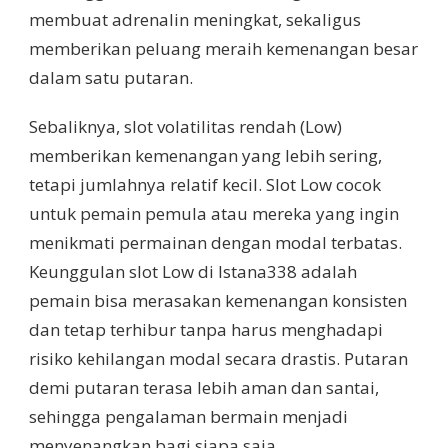
membuat adrenalin meningkat, sekaligus
memberikan peluang meraih kemenangan besar
dalam satu putaran.
Sebaliknya, slot volatilitas rendah (Low)
memberikan kemenangan yang lebih sering,
tetapi jumlahnya relatif kecil. Slot Low cocok
untuk pemain pemula atau mereka yang ingin
menikmati permainan dengan modal terbatas.
Keunggulan slot Low di Istana338 adalah
pemain bisa merasakan kemenangan konsisten
dan tetap terhibur tanpa harus menghadapi
risiko kehilangan modal secara drastis. Putaran
demi putaran terasa lebih aman dan santai,
sehingga pengalaman bermain menjadi
menyenangkan bagi siapa saja.