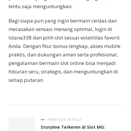
tentu saja menguntungkan.
Bagi siapa pun yang ingin bermain cerdas dan
merasakan sensasi menang optimal, login di
Istana338 dan pilih slot sesuai volatilitas favorit
Anda. Dengan fitur bonus lengkap, akses mobile
praktis, dan dukungan aman serta profesional,
pengalaman bermain slot online bisa menjadi
hiburan seru, strategis, dan menguntungkan di
setiap putaran.
PREVIOUS ARTICLE
Storyline Terkeren di Slot MG: