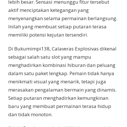
lebih besar. Sensasi menunggu fitur tersebut
aktif menciptakan ketegangan yang
menyenangkan selama permainan berlangsung.
Inilah yang membuat setiap putaran terasa
memiliki potensi kejutan tersendiri.
Di Bukumimpi138, Calaveras Explosivas dikenal
sebagai salah satu slot yang mampu
menghadirkan kombinasi hiburan dan peluang
dalam satu paket lengkap. Pemain tidak hanya
menikmati visual yang menarik, tetapi juga
merasakan pengalaman bermain yang dinamis.
Setiap putaran menghadirkan kemungkinan
baru yang membuat permainan terasa hidup
dan tidak monoton.