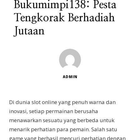
Bukumimpi138: Pesta
Tengkorak Berhadiah
Jutaan
ADMIN
Di dunia slot online yang penuh warna dan
inovasi, setiap permainan berusaha
menawarkan sesuatu yang berbeda untuk
menarik perhatian para pemain. Salah satu
game yang berhasil mencuri perhatian dengan