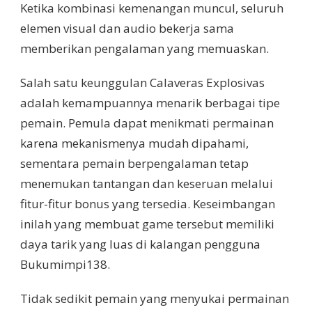
Ketika kombinasi kemenangan muncul, seluruh
elemen visual dan audio bekerja sama
memberikan pengalaman yang memuaskan.
Salah satu keunggulan Calaveras Explosivas
adalah kemampuannya menarik berbagai tipe
pemain. Pemula dapat menikmati permainan
karena mekanismenya mudah dipahami,
sementara pemain berpengalaman tetap
menemukan tantangan dan keseruan melalui
fitur-fitur bonus yang tersedia. Keseimbangan
inilah yang membuat game tersebut memiliki
daya tarik yang luas di kalangan pengguna
Bukumimpi138.
Tidak sedikit pemain yang menyukai permainan