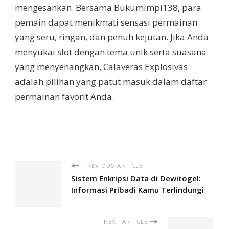
mengesankan. Bersama Bukumimpi138, para
pemain dapat menikmati sensasi permainan
yang seru, ringan, dan penuh kejutan. Jika Anda
menyukai slot dengan tema unik serta suasana
yang menyenangkan, Calaveras Explosivas
adalah pilihan yang patut masuk dalam daftar
permainan favorit Anda.
PREVIOUS ARTICLE
Sistem Enkripsi Data di Dewitogel:
Informasi Pribadi Kamu Terlindungi
NEXT ARTICLE