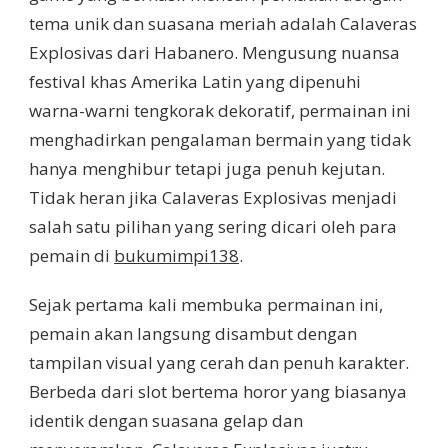
tema unik dan suasana meriah adalah Calaveras
Explosivas dari Habanero. Mengusung nuansa
festival khas Amerika Latin yang dipenuhi
warna-warni tengkorak dekoratif, permainan ini
menghadirkan pengalaman bermain yang tidak
hanya menghibur tetapi juga penuh kejutan.
Tidak heran jika Calaveras Explosivas menjadi
salah satu pilihan yang sering dicari oleh para
pemain di
bukumimpi138
.
Sejak pertama kali membuka permainan ini,
pemain akan langsung disambut dengan
tampilan visual yang cerah dan penuh karakter.
Berbeda dari slot bertema horor yang biasanya
identik dengan suasana gelap dan