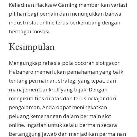
Kehadiran Hacksaw Gaming memberikan variasi
pilihan bagi pemain dan menunjukkan bahwa
industri slot online terus berkembang dengan
berbagai inovasi.
Kesimpulan
Mengungkap rahasia pola bocoran slot gacor
Habanero memerlukan pemahaman yang baik
tentang permainan, strategi yang tepat, dan
manajemen bankroll yang bijak.
Dengan
mengikuti tips di atas dan terus belajar dari
pengalaman, Anda dapat meningkatkan
peluang kemenangan dalam bermain slot
online.
Ingatlah untuk selalu bermain secara
bertanggung jawab dan menjadikan permainan