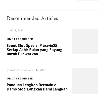
Recommended Articles
JUNE 11, 2026
UNCATEGORIZED
Event Slot Spesial Maxwin25
Setiap Akhir Bulan yang Sayang
untuk Dilewatkan
UPDATED ON
AUGUST 17, 2024
UNCATEGORIZED
Panduan Lengkap Bermain di
Demo Slot: Langkah Demi Langkah