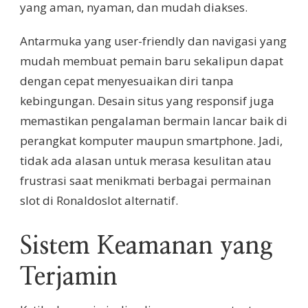
yang aman, nyaman, dan mudah diakses.
Antarmuka yang user-friendly dan navigasi yang
mudah membuat pemain baru sekalipun dapat
dengan cepat menyesuaikan diri tanpa
kebingungan. Desain situs yang responsif juga
memastikan pengalaman bermain lancar baik di
perangkat komputer maupun smartphone. Jadi,
tidak ada alasan untuk merasa kesulitan atau
frustrasi saat menikmati berbagai permainan
slot di Ronaldoslot alternatif.
Sistem Keamanan yang
Terjamin