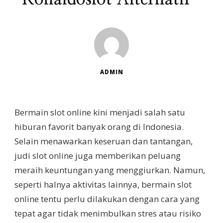
ADMIN
Bermain slot online kini menjadi salah satu
hiburan favorit banyak orang di Indonesia.
Selain menawarkan keseruan dan tantangan,
judi slot online juga memberikan peluang
meraih keuntungan yang menggiurkan. Namun,
seperti halnya aktivitas lainnya, bermain slot
online tentu perlu dilakukan dengan cara yang
tepat agar tidak menimbulkan stres atau risiko