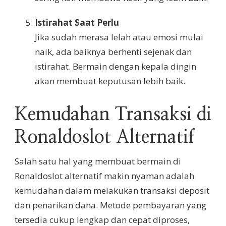
Istirahat Saat Perlu
Jika sudah merasa lelah atau emosi mulai
naik, ada baiknya berhenti sejenak dan
istirahat. Bermain dengan kepala dingin
akan membuat keputusan lebih baik.
Kemudahan Transaksi di
Ronaldoslot Alternatif
Salah satu hal yang membuat bermain di
Ronaldoslot alternatif makin nyaman adalah
kemudahan dalam melakukan transaksi deposit
dan penarikan dana. Metode pembayaran yang
tersedia cukup lengkap dan cepat diproses,