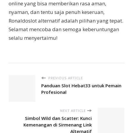
online yang bisa memberikan rasa aman,
nyaman, dan tentu saja penuh keseruan,
Ronaldoslot alternatif adalah pilihan yang tepat.
Selamat mencoba dan semoga keberuntungan
selalu menyertaimu!
PREVIOUS ARTICLE
Panduan Slot Hebat33 untuk Pemain
Profesional
NEXT ARTICLE
Simbol Wild dan Scatter: Kunci
Kemenangan di Sirmenang Link
Alternatif