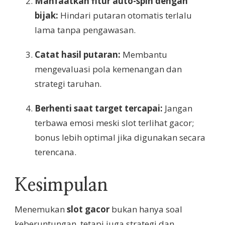
Manfaatkan fitur auto-spin dengan
bijak:
Hindari putaran otomatis terlalu
lama tanpa pengawasan.
Catat hasil putaran:
Membantu
mengevaluasi pola kemenangan dan
strategi taruhan.
Berhenti saat target tercapai:
Jangan
terbawa emosi meski slot terlihat gacor;
bonus lebih optimal jika digunakan secara
terencana.
Kesimpulan
Menemukan
slot gacor
bukan hanya soal
keberuntungan, tetapi juga strategi dan