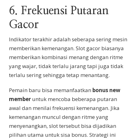
6. Frekuensi Putaran
Gacor
Indikator terakhir adalah seberapa sering mesin
memberikan kemenangan. Slot gacor biasanya
memberikan kombinasi menang dengan ritme
yang wajar, tidak terlalu jarang tapi juga tidak
terlalu sering sehingga tetap menantang.
Pemain baru bisa memanfaatkan
bonus new
member
untuk mencoba beberapa putaran
awal dan menilai frekuensi kemenangan. Jika
kemenangan muncul dengan ritme yang
menyenangkan, slot tersebut bisa dijadikan
pilihan utama untuk sisa bonus. Strategi ini