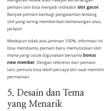
pemain lain bisa menjadi indikator
slot gacor
.
Banyak pemain berbagi pengalaman tentang
slot yang sering memberikan kemenangan atau
jackpot.
Meskipun tidak ada jaminan 100%, informasi ini
bisa membantu pemain baru memutuskan slot
mana yang cocok digunakan bersama
bonus
new member
. Dengan referensi dari pemain
lain, pemula bisa lebih percaya diri saat memilih
permainan.
5. Desain dan Tema
yang Menarik